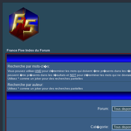
France Five Index du Forum
Recherche par mots-cl�s:
Vous pouvez utiliser
AND
pour d�terminer les mots qui doivent �tre pr�sents dans les r�s
peuvent �tre pr�sents dans les r�sultats et
NOT
pour d�terminer les mots qui ne devrai
Utilisez * comme un joker pour des recherches partielles
Recherche par auteur:
Utilisez * comme un joker pour des recherches partielles
Forum:
Cat�gorie: