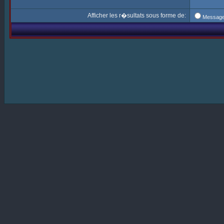
Afficher les r�sultats sous forme de:
Messag