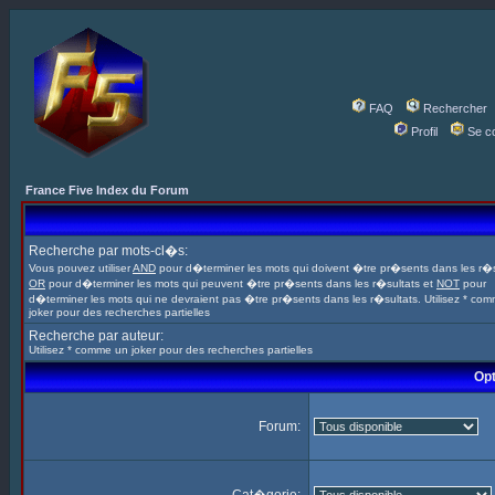
FAQ
Rechercher
Profil
Se c
France Five Index du Forum
Recherche par mots-cl�s:
Vous pouvez utiliser
AND
pour d�terminer les mots qui doivent �tre pr�sents dans les r�s
OR
pour d�terminer les mots qui peuvent �tre pr�sents dans les r�sultats et
NOT
pour
d�terminer les mots qui ne devraient pas �tre pr�sents dans les r�sultats. Utilisez * co
joker pour des recherches partielles
Recherche par auteur:
Utilisez * comme un joker pour des recherches partielles
Opt
Forum: