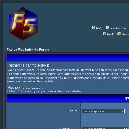
FAQ
Rechercher
Profil
Se c
France Five Index du Forum
Recherche par mots-cl�s:
Vous pouvez utiliser
AND
pour d�terminer les mots qui doivent �tre pr�sents dans les r�s
OR
pour d�terminer les mots qui peuvent �tre pr�sents dans les r�sultats et
NOT
pour
d�terminer les mots qui ne devraient pas �tre pr�sents dans les r�sultats. Utilisez * co
joker pour des recherches partielles
Recherche par auteur:
Utilisez * comme un joker pour des recherches partielles
Opt
Forum: