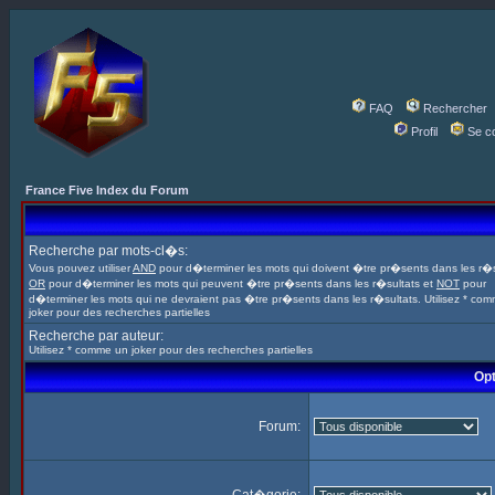
FAQ
Rechercher
Profil
Se c
France Five Index du Forum
Recherche par mots-cl�s:
Vous pouvez utiliser
AND
pour d�terminer les mots qui doivent �tre pr�sents dans les r�s
OR
pour d�terminer les mots qui peuvent �tre pr�sents dans les r�sultats et
NOT
pour
d�terminer les mots qui ne devraient pas �tre pr�sents dans les r�sultats. Utilisez * co
joker pour des recherches partielles
Recherche par auteur:
Utilisez * comme un joker pour des recherches partielles
Opt
Forum: