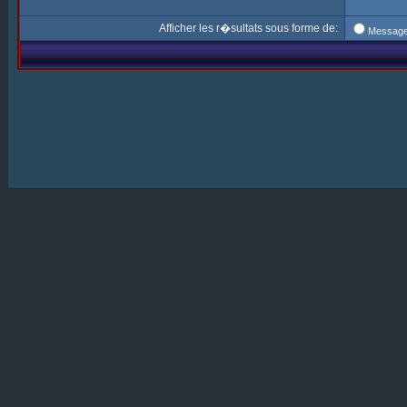
Afficher les r�sultats sous forme de:
Messag