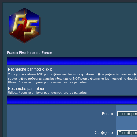
France Five Index du Forum
Recherche par mots-cl�s:
Vous pouvez utiliser
AND
pour d�terminer les mots qui doivent �tre pr�sents dans les r�s
peuvent �tre pr�sents dans les r�sultats et
NOT
pour d�terminer les mots qui ne devrai
Utilisez * comme un joker pour des recherches partielles
Recherche par auteur:
Utilisez * comme un joker pour des recherches partielles
Forum:
Cat�gorie: