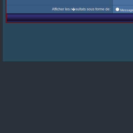
Afficher les r�sultats sous forme de:
Messag