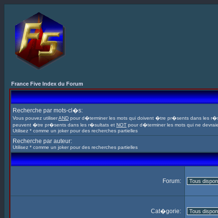
France Five Index du Forum
Recherche par mots-cl�s:
Vous pouvez utiliser
AND
pour d�terminer les mots qui doivent �tre pr�sents dans les r�s
peuvent �tre pr�sents dans les r�sultats et
NOT
pour d�terminer les mots qui ne devrai
Utilisez * comme un joker pour des recherches partielles
Recherche par auteur:
Utilisez * comme un joker pour des recherches partielles
Forum:
Cat�gorie: