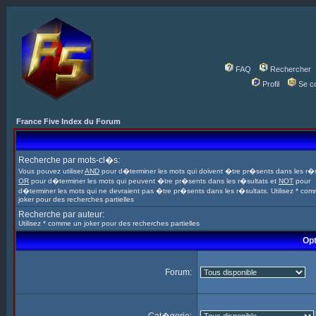
FAQ
Rechercher
Profil
Se c
France Five Index du Forum
Recherche par mots-cl�s:
Vous pouvez utiliser
AND
pour d�terminer les mots qui doivent �tre pr�sents dans les r�s
OR
pour d�terminer les mots qui peuvent �tre pr�sents dans les r�sultats et
NOT
pour
d�terminer les mots qui ne devraient pas �tre pr�sents dans les r�sultats. Utilisez * co
joker pour des recherches partielles
Recherche par auteur:
Utilisez * comme un joker pour des recherches partielles
Opt
Forum: