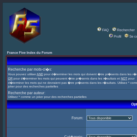
FAQ
Rechercher
Profil
Se c
France Five Index du Forum
Recherche par mots-cl�s:
Vous pouvez utiliser
AND
pour d�terminer les mots qui doivent �tre pr�sents dans les r�s
OR
pour d�terminer les mots qui peuvent �tre pr�sents dans les r�sultats et
NOT
pour
d�terminer les mots qui ne devraient pas �tre pr�sents dans les r�sultats. Utilisez * co
joker pour des recherches partielles
Recherche par auteur:
Utilisez * comme un joker pour des recherches partielles
Opt
Forum: