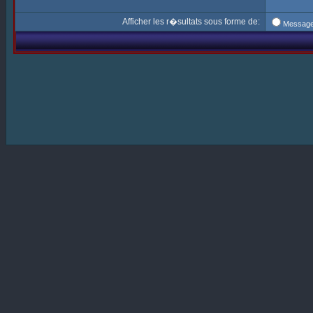
Afficher les r�sultats sous forme de:
Messag