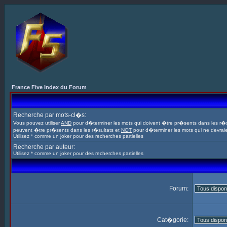
France Five Index du Forum
Recherche par mots-cl�s:
Vous pouvez utiliser
AND
pour d�terminer les mots qui doivent �tre pr�sents dans les r�s
peuvent �tre pr�sents dans les r�sultats et
NOT
pour d�terminer les mots qui ne devrai
Utilisez * comme un joker pour des recherches partielles
Recherche par auteur:
Utilisez * comme un joker pour des recherches partielles
Forum:
Cat�gorie: