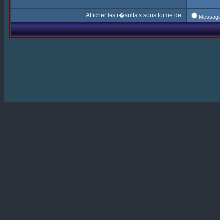
Afficher les r�sultats sous forme de:
Messag