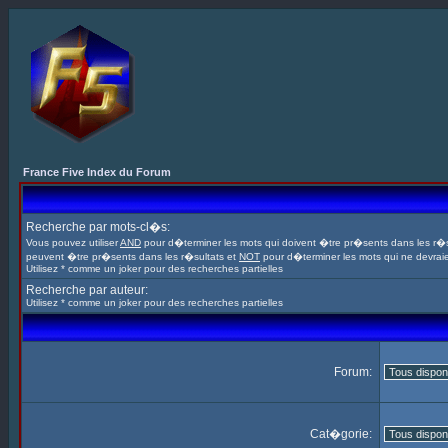
France Five Index du Forum
Recherche par mots-cl�s:
Vous pouvez utiliser
AND
pour d�terminer les mots qui doivent �tre pr�sents dans les r�s
peuvent �tre pr�sents dans les r�sultats et
NOT
pour d�terminer les mots qui ne devrai
Utilisez * comme un joker pour des recherches partielles
Recherche par auteur:
Utilisez * comme un joker pour des recherches partielles
Forum:
Cat�gorie: