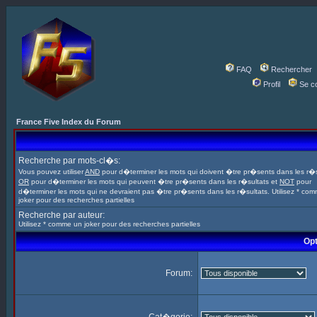
FAQ
Rechercher
Profil
Se c
France Five Index du Forum
Recherche par mots-cl�s:
Vous pouvez utiliser
AND
pour d�terminer les mots qui doivent �tre pr�sents dans les r�s
OR
pour d�terminer les mots qui peuvent �tre pr�sents dans les r�sultats et
NOT
pour
d�terminer les mots qui ne devraient pas �tre pr�sents dans les r�sultats. Utilisez * co
joker pour des recherches partielles
Recherche par auteur:
Utilisez * comme un joker pour des recherches partielles
Opt
Forum: