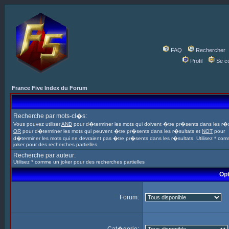
FAQ
Rechercher
Profil
Se c
France Five Index du Forum
Recherche par mots-cl�s:
Vous pouvez utiliser
AND
pour d�terminer les mots qui doivent �tre pr�sents dans les r�s
OR
pour d�terminer les mots qui peuvent �tre pr�sents dans les r�sultats et
NOT
pour
d�terminer les mots qui ne devraient pas �tre pr�sents dans les r�sultats. Utilisez * co
joker pour des recherches partielles
Recherche par auteur:
Utilisez * comme un joker pour des recherches partielles
Opt
Forum: