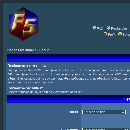
FAQ
Rechercher
Profil
Se c
France Five Index du Forum
Recherche par mots-cl�s:
Vous pouvez utiliser
AND
pour d�terminer les mots qui doivent �tre pr�sents dans les r�s
OR
pour d�terminer les mots qui peuvent �tre pr�sents dans les r�sultats et
NOT
pour
d�terminer les mots qui ne devraient pas �tre pr�sents dans les r�sultats. Utilisez * co
joker pour des recherches partielles
Recherche par auteur:
Utilisez * comme un joker pour des recherches partielles
Opt
Forum: