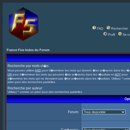
FAQ
Rechercher
Profil
Se c
France Five Index du Forum
Recherche par mots-cl�s:
Vous pouvez utiliser
AND
pour d�terminer les mots qui doivent �tre pr�sents dans les r�s
OR
pour d�terminer les mots qui peuvent �tre pr�sents dans les r�sultats et
NOT
pour
d�terminer les mots qui ne devraient pas �tre pr�sents dans les r�sultats. Utilisez * co
joker pour des recherches partielles
Recherche par auteur:
Utilisez * comme un joker pour des recherches partielles
Opt
Forum: