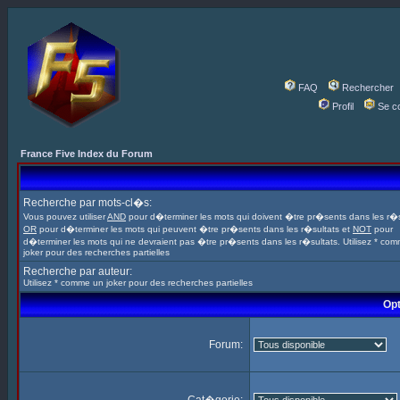
FAQ
Rechercher
Profil
Se c
France Five Index du Forum
Recherche par mots-cl�s:
Vous pouvez utiliser
AND
pour d�terminer les mots qui doivent �tre pr�sents dans les r�s
OR
pour d�terminer les mots qui peuvent �tre pr�sents dans les r�sultats et
NOT
pour
d�terminer les mots qui ne devraient pas �tre pr�sents dans les r�sultats. Utilisez * co
joker pour des recherches partielles
Recherche par auteur:
Utilisez * comme un joker pour des recherches partielles
Opt
Forum: