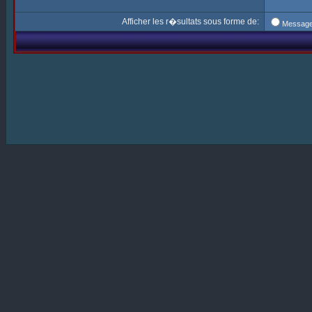
Afficher les r�sultats sous forme de:
Messag