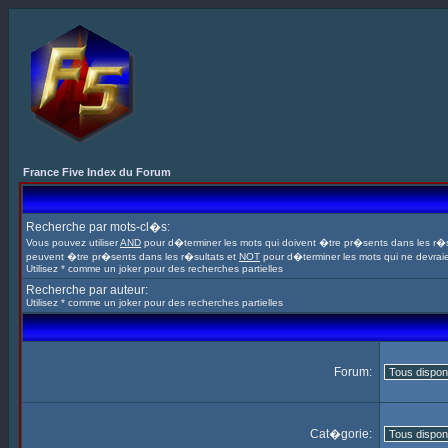
France Five Index du Forum
Recherche par mots-cl�s:
Vous pouvez utiliser
AND
pour d�terminer les mots qui doivent �tre pr�sents dans les r�s
peuvent �tre pr�sents dans les r�sultats et
NOT
pour d�terminer les mots qui ne devrai
Utilisez * comme un joker pour des recherches partielles
Recherche par auteur:
Utilisez * comme un joker pour des recherches partielles
Forum:
Cat�gorie: