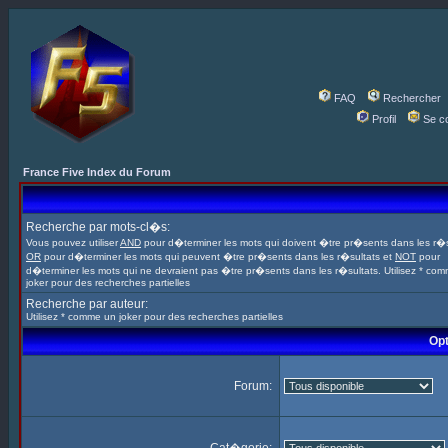
FAQ
Rechercher
Profil
Se c
France Five Index du Forum
Recherche par mots-cl�s:
Vous pouvez utiliser
AND
pour d�terminer les mots qui doivent �tre pr�sents dans les r�s
OR
pour d�terminer les mots qui peuvent �tre pr�sents dans les r�sultats et
NOT
pour
d�terminer les mots qui ne devraient pas �tre pr�sents dans les r�sultats. Utilisez * co
joker pour des recherches partielles
Recherche par auteur:
Utilisez * comme un joker pour des recherches partielles
Opt
Forum: