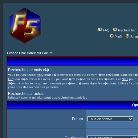
FAQ
Rechercher
Profil
Se c
France Five Index du Forum
Recherche par mots-cl�s:
Vous pouvez utiliser
AND
pour d�terminer les mots qui doivent �tre pr�sents dans les r�s
OR
pour d�terminer les mots qui peuvent �tre pr�sents dans les r�sultats et
NOT
pour
d�terminer les mots qui ne devraient pas �tre pr�sents dans les r�sultats. Utilisez * co
joker pour des recherches partielles
Recherche par auteur:
Utilisez * comme un joker pour des recherches partielles
Opt
Forum: