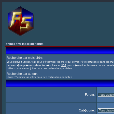
France Five Index du Forum
Recherche par mots-cl�s:
Vous pouvez utiliser
AND
pour d�terminer les mots qui doivent �tre pr�sents dans les r�s
peuvent �tre pr�sents dans les r�sultats et
NOT
pour d�terminer les mots qui ne devrai
Utilisez * comme un joker pour des recherches partielles
Recherche par auteur:
Utilisez * comme un joker pour des recherches partielles
Forum:
Cat�gorie: