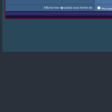
Afficher les r�sultats sous forme de:
Messag