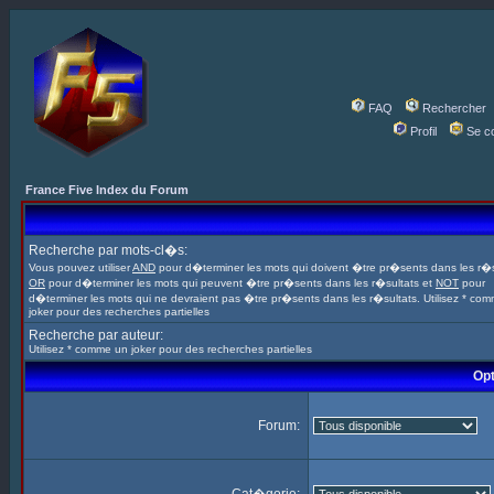
FAQ
Rechercher
Profil
Se c
France Five Index du Forum
Recherche par mots-cl�s:
Vous pouvez utiliser
AND
pour d�terminer les mots qui doivent �tre pr�sents dans les r�s
OR
pour d�terminer les mots qui peuvent �tre pr�sents dans les r�sultats et
NOT
pour
d�terminer les mots qui ne devraient pas �tre pr�sents dans les r�sultats. Utilisez * co
joker pour des recherches partielles
Recherche par auteur:
Utilisez * comme un joker pour des recherches partielles
Opt
Forum: