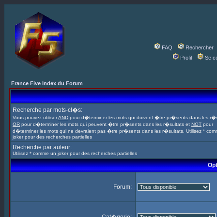
FAQ
Rechercher
Profil
Se c
France Five Index du Forum
Recherche par mots-cl�s:
Vous pouvez utiliser
AND
pour d�terminer les mots qui doivent �tre pr�sents dans les r�s
OR
pour d�terminer les mots qui peuvent �tre pr�sents dans les r�sultats et
NOT
pour
d�terminer les mots qui ne devraient pas �tre pr�sents dans les r�sultats. Utilisez * co
joker pour des recherches partielles
Recherche par auteur:
Utilisez * comme un joker pour des recherches partielles
Opt
Forum: