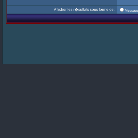
Afficher les r�sultats sous forme de:
Messag