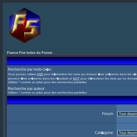
France Five Index du Forum
Recherche par mots-cl�s:
Vous pouvez utiliser
AND
pour d�terminer les mots qui doivent �tre pr�sents dans les r�s
peuvent �tre pr�sents dans les r�sultats et
NOT
pour d�terminer les mots qui ne devrai
Utilisez * comme un joker pour des recherches partielles
Recherche par auteur:
Utilisez * comme un joker pour des recherches partielles
Forum:
Cat�gorie: