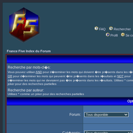
FAQ
Rechercher
Profil
Se c
France Five Index du Forum
Recherche par mots-cl�s:
Vous pouvez utiliser
AND
pour d�terminer les mots qui doivent �tre pr�sents dans les r�s
OR
pour d�terminer les mots qui peuvent �tre pr�sents dans les r�sultats et
NOT
pour
d�terminer les mots qui ne devraient pas �tre pr�sents dans les r�sultats. Utilisez * co
joker pour des recherches partielles
Recherche par auteur:
Utilisez * comme un joker pour des recherches partielles
Opt
Forum: