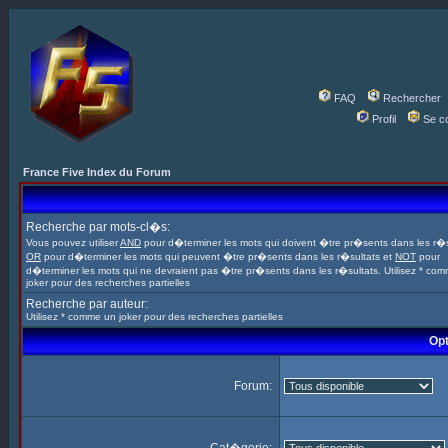
FAQ
Rechercher
Profil
Se c
France Five Index du Forum
Recherche par mots-cl�s:
Vous pouvez utiliser
AND
pour d�terminer les mots qui doivent �tre pr�sents dans les r�s
OR
pour d�terminer les mots qui peuvent �tre pr�sents dans les r�sultats et
NOT
pour
d�terminer les mots qui ne devraient pas �tre pr�sents dans les r�sultats. Utilisez * co
joker pour des recherches partielles
Recherche par auteur:
Utilisez * comme un joker pour des recherches partielles
Opt
Forum: