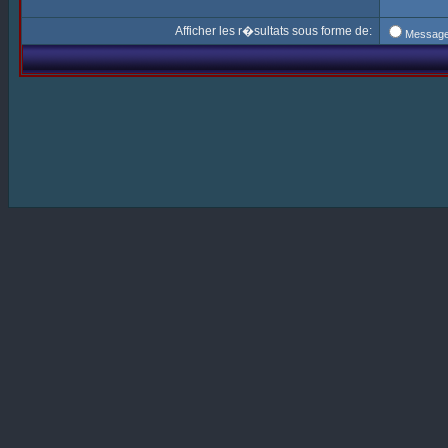
Afficher les r�sultats sous forme de:
Messag