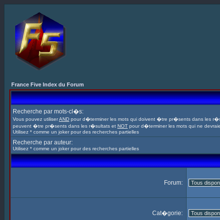
France Five Index du Forum
Recherche par mots-cl�s:
Vous pouvez utiliser
AND
pour d�terminer les mots qui doivent �tre pr�sents dans les r�s
peuvent �tre pr�sents dans les r�sultats et
NOT
pour d�terminer les mots qui ne devrai
Utilisez * comme un joker pour des recherches partielles
Recherche par auteur:
Utilisez * comme un joker pour des recherches partielles
Forum:
Cat�gorie: