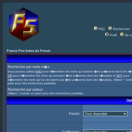
FAQ
Rechercher
Profil
Se c
France Five Index du Forum
Recherche par mots-cl�s:
Vous pouvez utiliser
AND
pour d�terminer les mots qui doivent �tre pr�sents dans les r�s
OR
pour d�terminer les mots qui peuvent �tre pr�sents dans les r�sultats et
NOT
pour
d�terminer les mots qui ne devraient pas �tre pr�sents dans les r�sultats. Utilisez * co
joker pour des recherches partielles
Recherche par auteur:
Utilisez * comme un joker pour des recherches partielles
Opt
Forum: