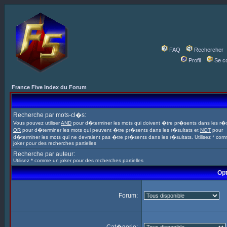
FAQ
Rechercher
Profil
Se c
France Five Index du Forum
Recherche par mots-cl�s:
Vous pouvez utiliser
AND
pour d�terminer les mots qui doivent �tre pr�sents dans les r�s
OR
pour d�terminer les mots qui peuvent �tre pr�sents dans les r�sultats et
NOT
pour
d�terminer les mots qui ne devraient pas �tre pr�sents dans les r�sultats. Utilisez * co
joker pour des recherches partielles
Recherche par auteur:
Utilisez * comme un joker pour des recherches partielles
Opt
Forum: