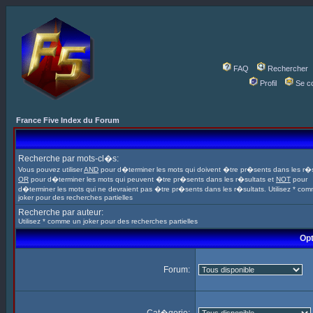
FAQ
Rechercher
Profil
Se c
France Five Index du Forum
Recherche par mots-cl�s:
Vous pouvez utiliser
AND
pour d�terminer les mots qui doivent �tre pr�sents dans les r�s
OR
pour d�terminer les mots qui peuvent �tre pr�sents dans les r�sultats et
NOT
pour
d�terminer les mots qui ne devraient pas �tre pr�sents dans les r�sultats. Utilisez * co
joker pour des recherches partielles
Recherche par auteur:
Utilisez * comme un joker pour des recherches partielles
Opt
Forum: