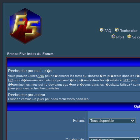
FAQ
Rechercher
Profil
Se c
France Five Index du Forum
Recherche par mots-cl�s:
Vous pouvez utiliser
AND
pour d�terminer les mots qui doivent �tre pr�sents dans les r�s
OR
pour d�terminer les mots qui peuvent �tre pr�sents dans les r�sultats et
NOT
pour
d�terminer les mots qui ne devraient pas �tre pr�sents dans les r�sultats. Utilisez * co
joker pour des recherches partielles
Recherche par auteur:
Utilisez * comme un joker pour des recherches partielles
Opt
Forum: