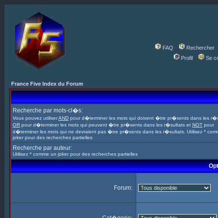
FAQ
Rechercher
Profil
Se c
France Five Index du Forum
Recherche par mots-cl�s:
Vous pouvez utiliser
AND
pour d�terminer les mots qui doivent �tre pr�sents dans les r�s
OR
pour d�terminer les mots qui peuvent �tre pr�sents dans les r�sultats et
NOT
pour
d�terminer les mots qui ne devraient pas �tre pr�sents dans les r�sultats. Utilisez * co
joker pour des recherches partielles
Recherche par auteur:
Utilisez * comme un joker pour des recherches partielles
Opt
Forum: