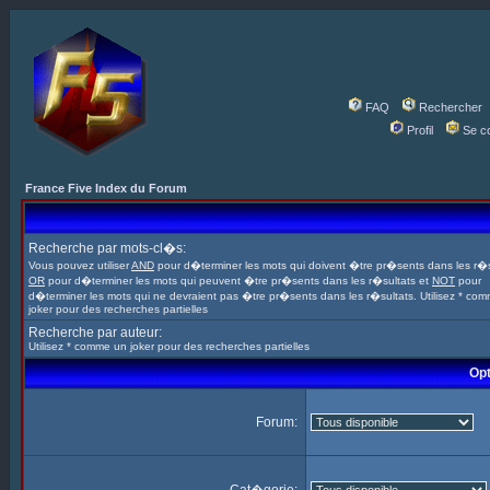
FAQ
Rechercher
Profil
Se c
France Five Index du Forum
Recherche par mots-cl�s:
Vous pouvez utiliser
AND
pour d�terminer les mots qui doivent �tre pr�sents dans les r�s
OR
pour d�terminer les mots qui peuvent �tre pr�sents dans les r�sultats et
NOT
pour
d�terminer les mots qui ne devraient pas �tre pr�sents dans les r�sultats. Utilisez * co
joker pour des recherches partielles
Recherche par auteur:
Utilisez * comme un joker pour des recherches partielles
Opt
Forum: