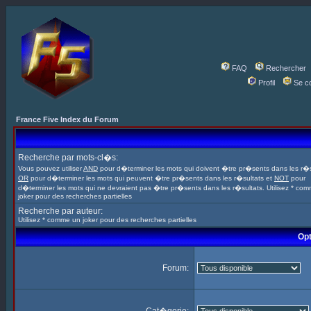
FAQ
Rechercher
Profil
Se c
France Five Index du Forum
Recherche par mots-cl�s:
Vous pouvez utiliser
AND
pour d�terminer les mots qui doivent �tre pr�sents dans les r�s
OR
pour d�terminer les mots qui peuvent �tre pr�sents dans les r�sultats et
NOT
pour
d�terminer les mots qui ne devraient pas �tre pr�sents dans les r�sultats. Utilisez * co
joker pour des recherches partielles
Recherche par auteur:
Utilisez * comme un joker pour des recherches partielles
Opt
Forum: