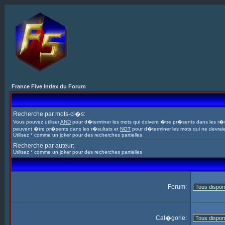
France Five Index du Forum
Recherche par mots-cl�s:
Vous pouvez utiliser
AND
pour d�terminer les mots qui doivent �tre pr�sents dans les r�s
peuvent �tre pr�sents dans les r�sultats et
NOT
pour d�terminer les mots qui ne devrai
Utilisez * comme un joker pour des recherches partielles
Recherche par auteur:
Utilisez * comme un joker pour des recherches partielles
Forum:
Cat�gorie: