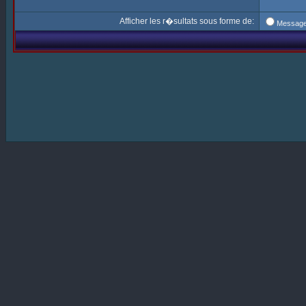
Afficher les r�sultats sous forme de:
Messag