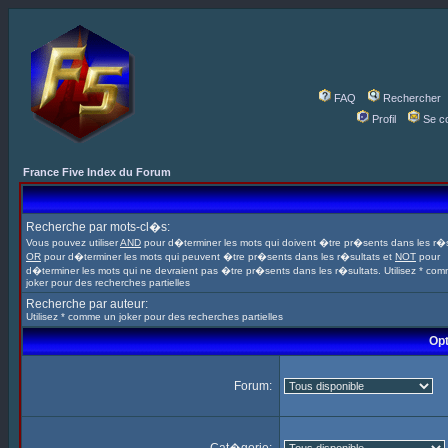
FAQ
Rechercher
Profil
Se c
France Five Index du Forum
Recherche par mots-cl�s:
Vous pouvez utiliser
AND
pour d�terminer les mots qui doivent �tre pr�sents dans les r�s
OR
pour d�terminer les mots qui peuvent �tre pr�sents dans les r�sultats et
NOT
pour
d�terminer les mots qui ne devraient pas �tre pr�sents dans les r�sultats. Utilisez * co
joker pour des recherches partielles
Recherche par auteur:
Utilisez * comme un joker pour des recherches partielles
Opt
Forum: