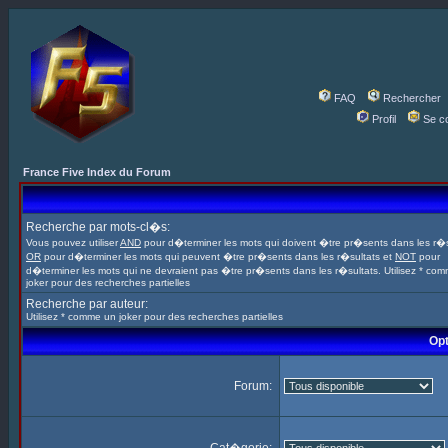
FAQ
Rechercher
Profil
Se c
France Five Index du Forum
Recherche par mots-cl�s:
Vous pouvez utiliser
AND
pour d�terminer les mots qui doivent �tre pr�sents dans les r�s
OR
pour d�terminer les mots qui peuvent �tre pr�sents dans les r�sultats et
NOT
pour
d�terminer les mots qui ne devraient pas �tre pr�sents dans les r�sultats. Utilisez * co
joker pour des recherches partielles
Recherche par auteur:
Utilisez * comme un joker pour des recherches partielles
Opt
Forum: