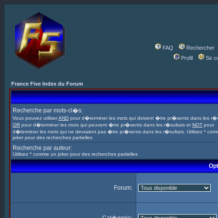
FAQ
Rechercher
Profil
Se c
France Five Index du Forum
Recherche par mots-cl�s:
Vous pouvez utiliser
AND
pour d�terminer les mots qui doivent �tre pr�sents dans les r�s
OR
pour d�terminer les mots qui peuvent �tre pr�sents dans les r�sultats et
NOT
pour
d�terminer les mots qui ne devraient pas �tre pr�sents dans les r�sultats. Utilisez * co
joker pour des recherches partielles
Recherche par auteur:
Utilisez * comme un joker pour des recherches partielles
Opt
Forum: