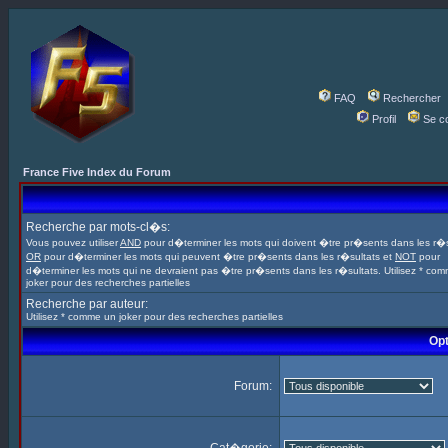
FAQ
Rechercher
Profil
Se c
France Five Index du Forum
Recherche par mots-cl�s:
Vous pouvez utiliser
AND
pour d�terminer les mots qui doivent �tre pr�sents dans les r�s
OR
pour d�terminer les mots qui peuvent �tre pr�sents dans les r�sultats et
NOT
pour
d�terminer les mots qui ne devraient pas �tre pr�sents dans les r�sultats. Utilisez * co
joker pour des recherches partielles
Recherche par auteur:
Utilisez * comme un joker pour des recherches partielles
Opt
Forum: