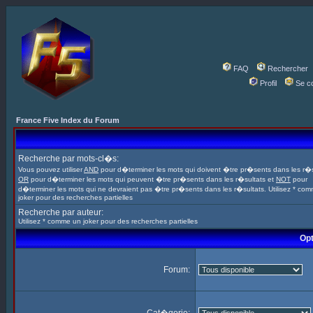
FAQ
Rechercher
Profil
Se c
France Five Index du Forum
Recherche par mots-cl�s:
Vous pouvez utiliser
AND
pour d�terminer les mots qui doivent �tre pr�sents dans les r�s
OR
pour d�terminer les mots qui peuvent �tre pr�sents dans les r�sultats et
NOT
pour
d�terminer les mots qui ne devraient pas �tre pr�sents dans les r�sultats. Utilisez * co
joker pour des recherches partielles
Recherche par auteur:
Utilisez * comme un joker pour des recherches partielles
Opt
Forum: