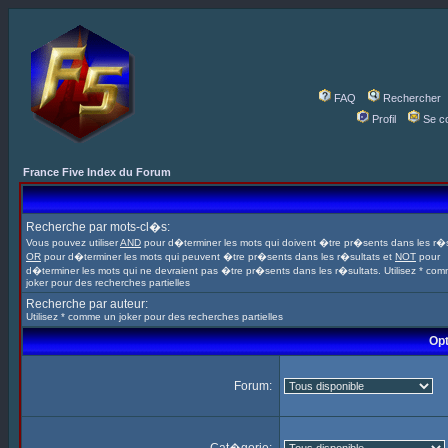
FAQ
Rechercher
Profil
Se c
France Five Index du Forum
Recherche par mots-cl�s:
Vous pouvez utiliser
AND
pour d�terminer les mots qui doivent �tre pr�sents dans les r�s
OR
pour d�terminer les mots qui peuvent �tre pr�sents dans les r�sultats et
NOT
pour
d�terminer les mots qui ne devraient pas �tre pr�sents dans les r�sultats. Utilisez * co
joker pour des recherches partielles
Recherche par auteur:
Utilisez * comme un joker pour des recherches partielles
Opt
Forum: