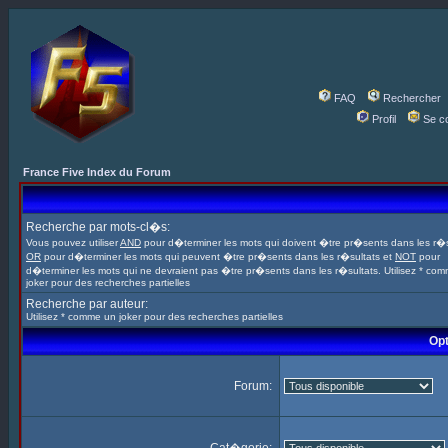
FAQ
Rechercher
Profil
Se c
France Five Index du Forum
Recherche par mots-cl�s:
Vous pouvez utiliser
AND
pour d�terminer les mots qui doivent �tre pr�sents dans les r�s
OR
pour d�terminer les mots qui peuvent �tre pr�sents dans les r�sultats et
NOT
pour
d�terminer les mots qui ne devraient pas �tre pr�sents dans les r�sultats. Utilisez * co
joker pour des recherches partielles
Recherche par auteur:
Utilisez * comme un joker pour des recherches partielles
Opt
Forum: