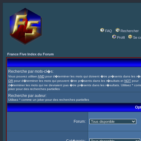
FAQ
Rechercher
Profil
Se c
France Five Index du Forum
Recherche par mots-cl�s:
Vous pouvez utiliser
AND
pour d�terminer les mots qui doivent �tre pr�sents dans les r�s
OR
pour d�terminer les mots qui peuvent �tre pr�sents dans les r�sultats et
NOT
pour
d�terminer les mots qui ne devraient pas �tre pr�sents dans les r�sultats. Utilisez * co
joker pour des recherches partielles
Recherche par auteur:
Utilisez * comme un joker pour des recherches partielles
Opt
Forum: