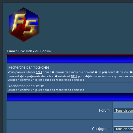
France Five Index du Forum
Recherche par mots-cl�s:
Vous pouvez utiliser
AND
pour d�terminer les mots qui doivent �tre pr�sents dans les r�s
peuvent �tre pr�sents dans les r�sultats et
NOT
pour d�terminer les mots qui ne devrai
Utilisez * comme un joker pour des recherches partielles
Recherche par auteur:
Utilisez * comme un joker pour des recherches partielles
Forum:
Cat�gorie: