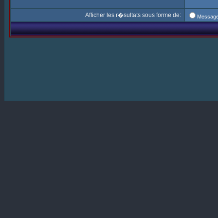
Afficher les r�sultats sous forme de:
Messag