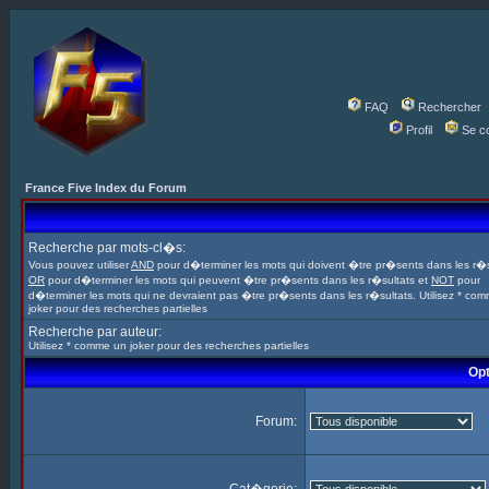
FAQ
Rechercher
Profil
Se c
France Five Index du Forum
Recherche par mots-cl�s:
Vous pouvez utiliser
AND
pour d�terminer les mots qui doivent �tre pr�sents dans les r�s
OR
pour d�terminer les mots qui peuvent �tre pr�sents dans les r�sultats et
NOT
pour
d�terminer les mots qui ne devraient pas �tre pr�sents dans les r�sultats. Utilisez * co
joker pour des recherches partielles
Recherche par auteur:
Utilisez * comme un joker pour des recherches partielles
Opt
Forum: