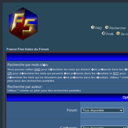
FAQ
Rechercher
Profil
Se c
France Five Index du Forum
Recherche par mots-cl�s:
Vous pouvez utiliser
AND
pour d�terminer les mots qui doivent �tre pr�sents dans les r�s
OR
pour d�terminer les mots qui peuvent �tre pr�sents dans les r�sultats et
NOT
pour
d�terminer les mots qui ne devraient pas �tre pr�sents dans les r�sultats. Utilisez * co
joker pour des recherches partielles
Recherche par auteur:
Utilisez * comme un joker pour des recherches partielles
Opt
Forum: