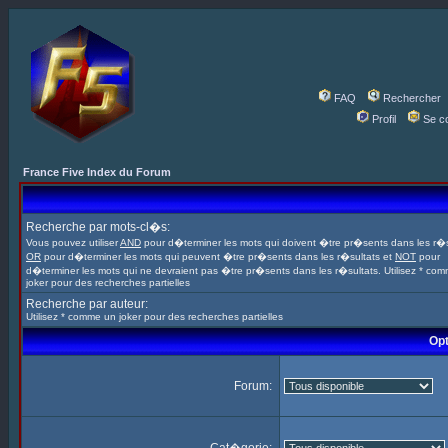
FAQ
Rechercher
Profil
Se c
France Five Index du Forum
Recherche par mots-cl�s:
Vous pouvez utiliser
AND
pour d�terminer les mots qui doivent �tre pr�sents dans les r�s
OR
pour d�terminer les mots qui peuvent �tre pr�sents dans les r�sultats et
NOT
pour
d�terminer les mots qui ne devraient pas �tre pr�sents dans les r�sultats. Utilisez * co
joker pour des recherches partielles
Recherche par auteur:
Utilisez * comme un joker pour des recherches partielles
Opt
Forum: