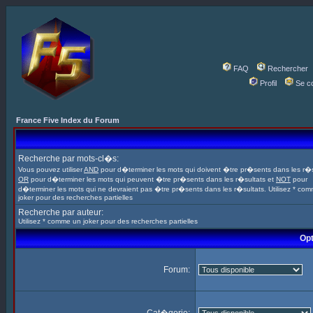
FAQ
Rechercher
Profil
Se c
France Five Index du Forum
Recherche par mots-cl�s:
Vous pouvez utiliser
AND
pour d�terminer les mots qui doivent �tre pr�sents dans les r�s
OR
pour d�terminer les mots qui peuvent �tre pr�sents dans les r�sultats et
NOT
pour
d�terminer les mots qui ne devraient pas �tre pr�sents dans les r�sultats. Utilisez * co
joker pour des recherches partielles
Recherche par auteur:
Utilisez * comme un joker pour des recherches partielles
Opt
Forum: