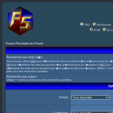
FAQ
Rechercher
Profil
Se c
France Five Index du Forum
Recherche par mots-cl�s:
Vous pouvez utiliser
AND
pour d�terminer les mots qui doivent �tre pr�sents dans les r�s
OR
pour d�terminer les mots qui peuvent �tre pr�sents dans les r�sultats et
NOT
pour
d�terminer les mots qui ne devraient pas �tre pr�sents dans les r�sultats. Utilisez * co
joker pour des recherches partielles
Recherche par auteur:
Utilisez * comme un joker pour des recherches partielles
Opt
Forum: