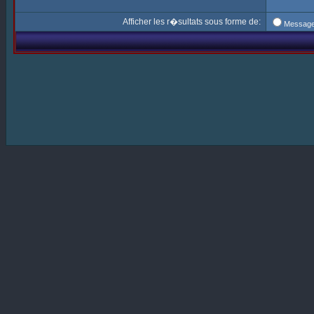
Afficher les r�sultats sous forme de:
Messag