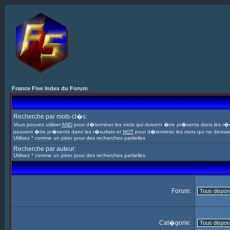
France Five Index du Forum
Recherche par mots-cl�s:
Vous pouvez utiliser
AND
pour d�terminer les mots qui doivent �tre pr�sents dans les r�s
peuvent �tre pr�sents dans les r�sultats et
NOT
pour d�terminer les mots qui ne devrai
Utilisez * comme un joker pour des recherches partielles
Recherche par auteur:
Utilisez * comme un joker pour des recherches partielles
Forum:
Cat�gorie: