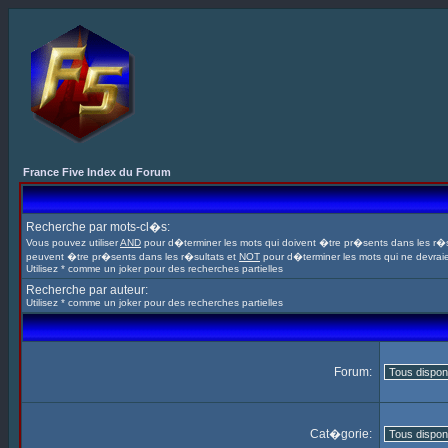
France Five Index du Forum
Recherche par mots-cl�s:
Vous pouvez utiliser
AND
pour d�terminer les mots qui doivent �tre pr�sents dans les r�s
peuvent �tre pr�sents dans les r�sultats et
NOT
pour d�terminer les mots qui ne devrai
Utilisez * comme un joker pour des recherches partielles
Recherche par auteur:
Utilisez * comme un joker pour des recherches partielles
Forum:
Cat�gorie: