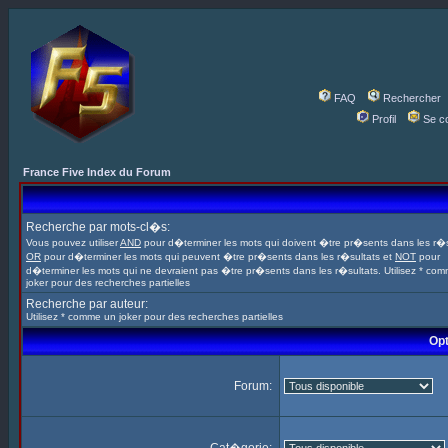
FAQ
Rechercher
Profil
Se c
France Five Index du Forum
Recherche par mots-cl�s:
Vous pouvez utiliser
AND
pour d�terminer les mots qui doivent �tre pr�sents dans les r�s
OR
pour d�terminer les mots qui peuvent �tre pr�sents dans les r�sultats et
NOT
pour
d�terminer les mots qui ne devraient pas �tre pr�sents dans les r�sultats. Utilisez * co
joker pour des recherches partielles
Recherche par auteur:
Utilisez * comme un joker pour des recherches partielles
Opt
Forum: